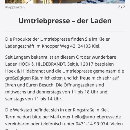
2
/
2
Klappkarten
Bu
Umtriebpresse – der Laden
Die Produkte der Umtriebpresse finden Sie im Kieler
Ladengeschäft im Knooper Weg 42, 24103 Kiel.
Seit Langem bekannt ist an diesem Ort der wunderbare
Laden HOEK & HILDEBRANDT. Seit Juli 2017 bespielen
Hoek & Hildebrandt und die Umtriebpresse gemeinsam die
großzügigen Räumlichkeiten und ich freue mich sehr auf
Ihren und Euren Besuch. Die Öffnungszeiten sind
mittwochs und donnerstags von 11 bis 18 Uhr und
samstags von 11 bis 14 Uhr.
Die Werkstatt befindet sich in der Ringstraße in Kiel,
Termine dort bitte per Mail unter
hello@umtriebpresse.de
vereinbaren oder telefonisch unter 0431-14 99 074. Vielen