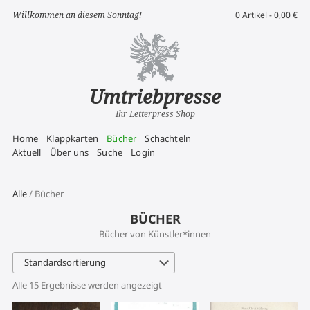
Willkommen an diesem Sonntag!
0 Artikel -
0,00
€
Umtriebpresse
Ihr Letterpress Shop
Home
Klappkarten
Bücher
Schachteln
Aktuell
Über uns
Suche
Login
Alle
/ Bücher
BÜCHER
Bücher von Künstler*innen
Alle 15 Ergebnisse werden angezeigt