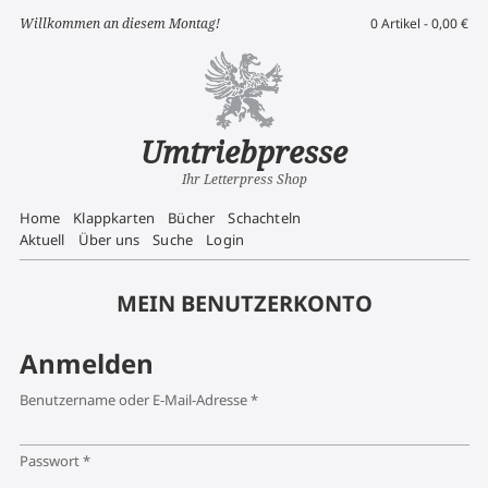
Willkommen an diesem Montag!
0 Artikel -
0,00
€
Umtriebpresse
Ihr Letterpress Shop
Home
Klappkarten
Bücher
Schachteln
Aktuell
Über uns
Suche
Login
MEIN BENUTZERKONTO
Anmelden
Erforderlich
Benutzername oder E-Mail-Adresse
*
Erforderlich
Passwort
*