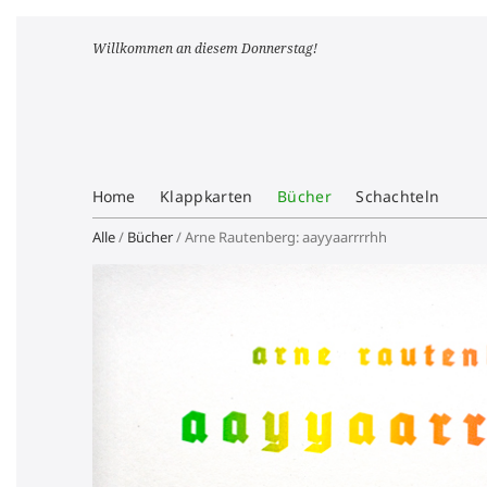
Willkommen an diesem Donnerstag!
Home
Klappkarten
Bücher
Schachteln
Alle
/
Bücher
/ Arne Rautenberg: aayyaarrrrhh