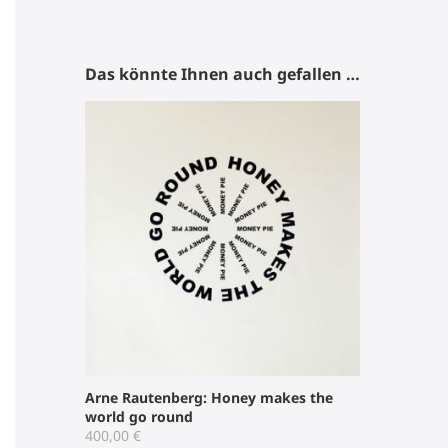
Das könnte Ihnen auch gefallen …
Arne Rautenberg: Honey makes the
world go round
400,00
€