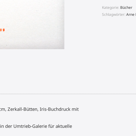
aayyaarrrrhh
Menge
Kategorie:
Bücher
Schlagwörter:
Arne
m, Zerkall-Bütten, Iris-Buchdruck mit
n der Umtrieb-Galerie für aktuelle