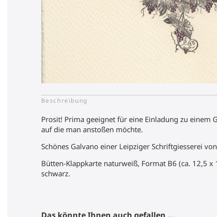
Beschreibung
Prosit! Prima geeignet für eine Einladung zu einem Gl
auf die man anstoßen möchte.
Schönes Galvano einer Leipziger Schriftgiesserei von
Bütten-Klappkarte naturweiß, Format B6 (ca. 12,5 x 
schwarz.
Das könnte Ihnen auch gefallen …