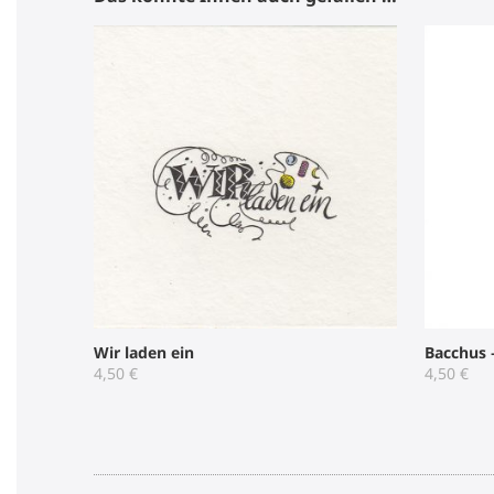
Wir laden ein
Bacchus –
4,50
€
4,50
€