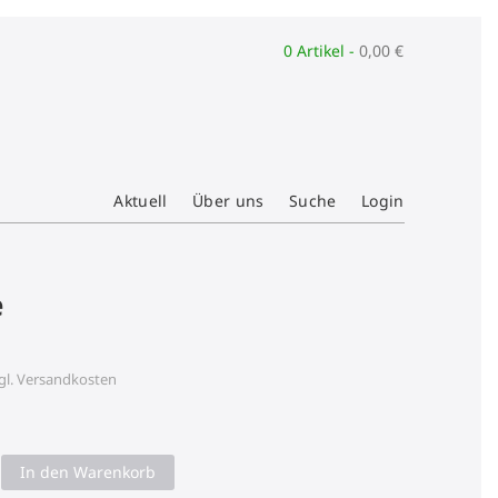
0 Artikel -
0,00
€
Aktuell
Über uns
Suche
Login
e
gl.
Versandkosten
In den Warenkorb