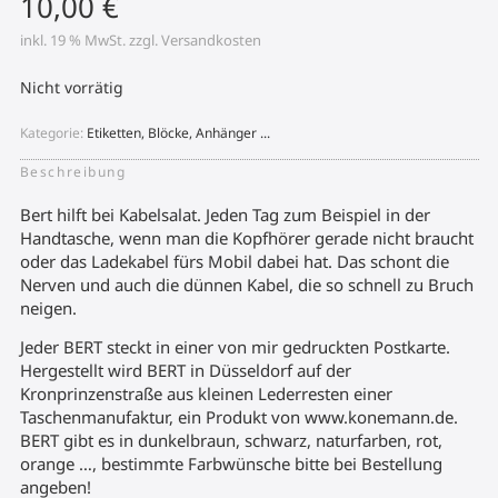
10,00
€
inkl. 19 % MwSt.
zzgl.
Versandkosten
Nicht vorrätig
Kategorie:
Etiketten, Blöcke, Anhänger ...
Beschreibung
Bert hilft bei Kabelsalat. Jeden Tag zum Beispiel in der
Handtasche, wenn man die Kopfhörer gerade nicht braucht
oder das Ladekabel fürs Mobil dabei hat. Das schont die
Nerven und auch die dünnen Kabel, die so schnell zu Bruch
neigen.
Jeder BERT steckt in einer von mir gedruckten Postkarte.
Hergestellt wird BERT in Düsseldorf auf der
Kronprinzenstraße aus kleinen Lederresten einer
Taschenmanufaktur, ein Produkt von www.konemann.de.
BERT gibt es in dunkelbraun, schwarz, naturfarben, rot,
orange …, bestimmte Farbwünsche bitte bei Bestellung
angeben!