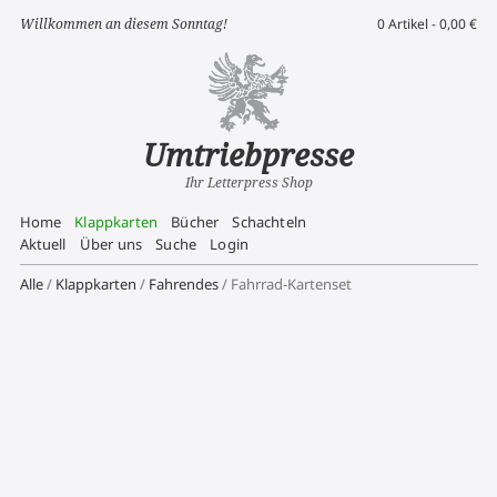
Willkommen an diesem Sonntag!
0 Artikel -
0,00
€
Umtriebpresse
Ihr Letterpress Shop
Home
Klappkarten
Bücher
Schachteln
Aktuell
Über uns
Suche
Login
Alle
/
Klappkarten
/
Fahrendes
/ Fahrrad-Kartenset