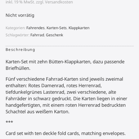
inkl. 19 % MwSt.
zzgl.
Versandkosten
Nicht vorrätig
Kategorien:
Fahrendes
,
Karten-Sets
,
Klappkarten
Schlagwörter:
Fahrrad
,
Geschenk
Beschreibung
Karten-Set mit zehn Bütten-Klappkarten, dazu passende
Briefhüllen.
Fünf verschiedene Fahrrad-Karten sind jeweils zweimal
enthalten: Rotes Damenrad, rotes Herrenrad,
tiefdunkelgrünes Lastenrad, zwei verschiedene, alte
Fahrräder in schwarz gedruckt. Die Karten liegen in einer
handgefertigten, mit einem roten Herrenrad bedruckten
Schachtel aus weißem Karton.
***
Card set with ten deckle fold cards, matching envelopes.