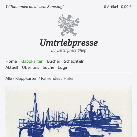
Willkommen an diesem Samstag!
0 Artikel -
0,00
€
Umtriebpresse
Ihr Letterpress Shop
Home
Klappkarten
Bücher
Schachteln
Aktuell
Über uns
Suche
Login
Alle
/
Klappkarten
/
Fahrendes
/ Hafen