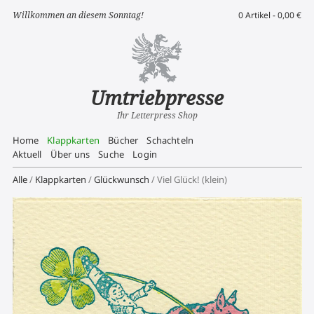
Willkommen an diesem Sonntag!
0 Artikel -
0,00
€
Umtriebpresse
Ihr Letterpress Shop
Home
Klappkarten
Bücher
Schachteln
Aktuell
Über uns
Suche
Login
Alle
/
Klappkarten
/
Glückwunsch
/ Viel Glück! (klein)