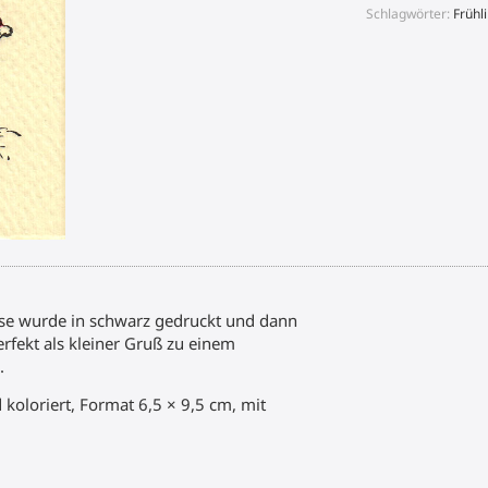
Menge
Schlagwörter:
Frühl
ase wurde in schwarz gedruckt und dann
erfekt als kleiner Gruß zu einem
.
 koloriert, Format 6,5 × 9,5 cm, mit