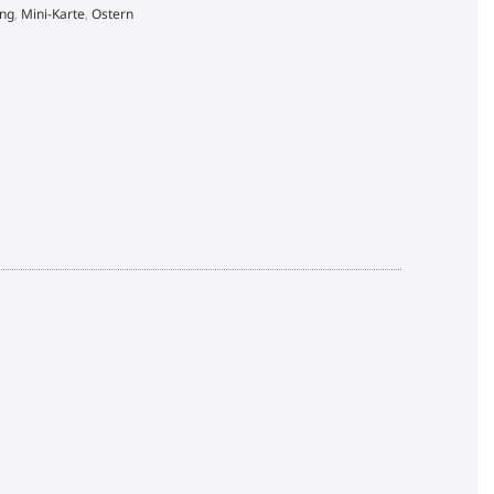
ing
,
Mini-Karte
,
Ostern