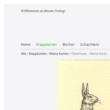
Willkommen an diesem Freitag!
Home
Klappkarten
Bücher
Schachteln
Alle
/
Klappkarten
/
Kleine Karten
/ Osterhase – kleine Karte