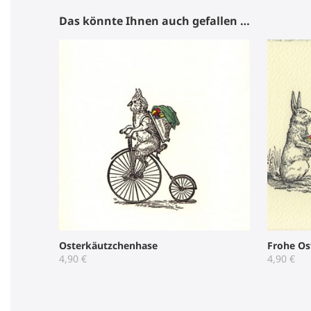
Das könnte Ihnen auch gefallen …
Osterkäutzchenhase
Frohe Os
4,90
€
4,90
€