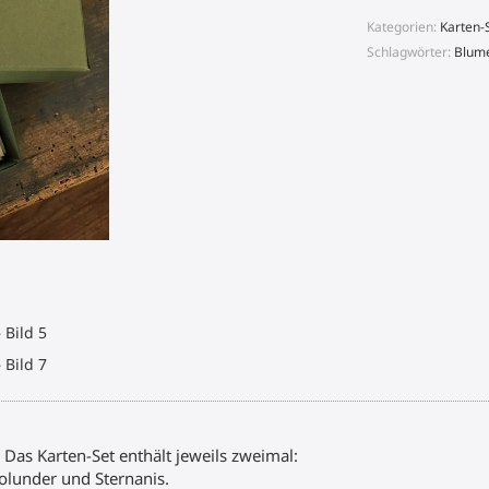
groß
Menge
Kategorien:
Karten-
Schlagwörter:
Blum
 Das Karten-Set enthält jeweils zweimal:
lunder und Sternanis.