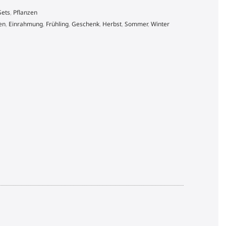
Sets
,
Pflanzen
en
,
Einrahmung
,
Frühling
,
Geschenk
,
Herbst
,
Sommer
,
Winter