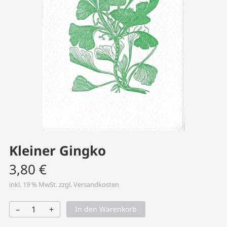
Kleiner Gingko
3,80
€
inkl. 19 % MwSt.
zzgl.
Versandkosten
–
+
In den Warenkorb
Kleiner
Gingko
Menge