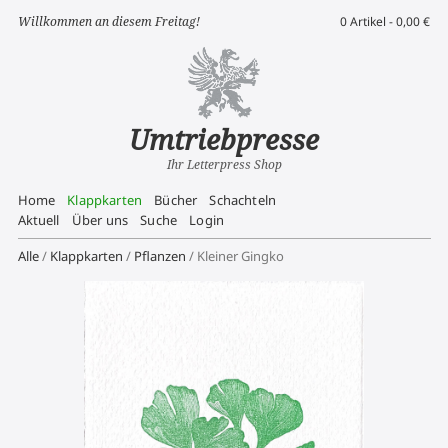
Willkommen an diesem Freitag!
0 Artikel -
0,00
€
Umtriebpresse
Ihr Letterpress Shop
Home
Klappkarten
Bücher
Schachteln
Aktuell
Über uns
Suche
Login
Alle
/
Klappkarten
/
Pflanzen
/ Kleiner Gingko