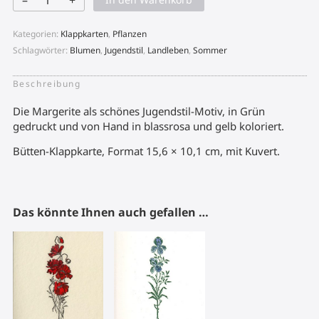
Margerite
Menge
Kategorien:
Klappkarten
,
Pflanzen
Schlagwörter:
Blumen
,
Jugendstil
,
Landleben
,
Sommer
Beschreibung
Die Margerite als schönes Jugendstil-Motiv, in Grün
gedruckt und von Hand in blassrosa und gelb koloriert.
Bütten-Klappkarte, Format 15,6 × 10,1 cm, mit Kuvert.
Das könnte Ihnen auch gefallen …