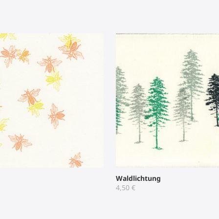
Waldlichtung
4,50
€