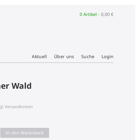
0 Artikel -
0,00
€
Aktuell
Über uns
Suche
Login
her Wald
gl.
Versandkosten
In den Warenkorb