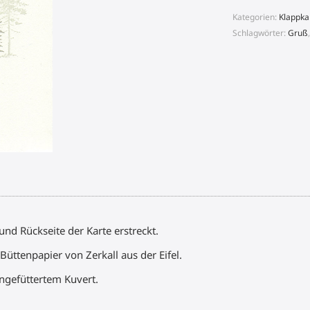
Menge
Kategorien:
Klappka
Schlagwörter:
Gruß
nd Rückseite der Karte erstreckt.
üttenpapier von Zerkall aus der Eifel.
ngefüttertem Kuvert.