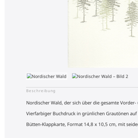
Beschreibung
Nordischer Wald, der sich über die gesamte Vorder- u
Vierfarbiger Buchdruck in grünlichen Grautönen auf B
Bütten-Klappkarte, Format 14,8 x 10,5 cm, mit seide