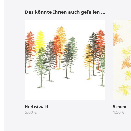
Das könnte Ihnen auch gefallen …
Herbstwald
Bienen
5,00
€
4,50
€