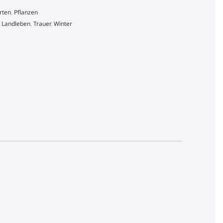
rten
,
Pflanzen
,
Landleben
,
Trauer
,
Winter