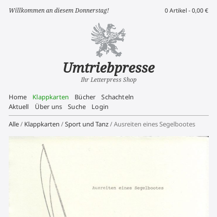
Willkommen an diesem Donnerstag!
0 Artikel -
0,00
€
Umtriebpresse
Ihr Letterpress Shop
Home
Klappkarten
Bücher
Schachteln
Aktuell
Über uns
Suche
Login
Alle
/
Klappkarten
/
Sport und Tanz
/ Ausreiten eines Segelbootes