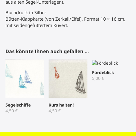
aus alten Segel-Unterlagen).
Buchdruck in Silber.
Bütten-Klappkarte (von Zerkall/Eifel), Format 10 × 16 cm,
mit seidengefüttertem Kuvert.
Das könnte Ihnen auch gefallen …
Fördeblick
5,00
€
Segelschiffe
Kurs halten!
4,50
€
4,50
€