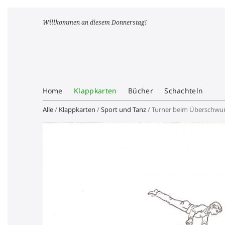
Willkommen an diesem Donnerstag!
Home
Klappkarten
Bücher
Schachteln
Alle
/
Klappkarten
/
Sport und Tanz
/ Turner beim Überschwung