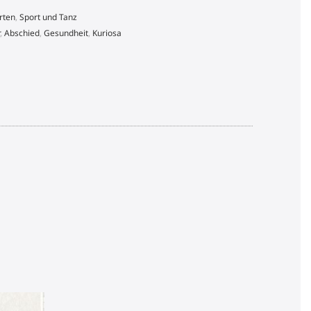
rten
,
Sport und Tanz
r
,
Abschied
,
Gesundheit
,
Kuriosa