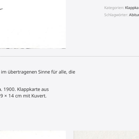
Überschwung
-
Kategorien:
Klappka
III
Schlagwörter:
Abitu
Menge
m übertragenen Sinne für alle, die
. 1900. Klappkarte aus
9 × 14 cm mit Kuvert.