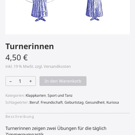
Turnerinnen
4,50
€
inkl. 19 % MwSt.
zzgl.
Versandkosten
–
+
In den Warenkorb
Turnerinnen
Menge
Kategorien:
Klappkarten
,
Sport und Tanz
Schlagwörter:
Beruf
,
Freundschaft
,
Geburtstag
,
Gesundheit
,
Kuriosa
Beschreibung
Turnerinnen zeigen zwei Übungen für die täglich
Zimmergymnastik.