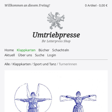
Willkommen an diesem Freitag!
0 Artikel -
0,00
€
Umtriebpresse
Ihr Letterpress Shop
Home
Klappkarten
Bücher
Schachteln
Aktuell
Über uns
Suche
Login
Alle
/
Klappkarten
/
Sport und Tanz
/ Turnerinnen