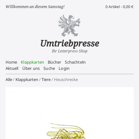
Willkommen an diesem Samstag!
0 Artikel -
0,00
€
Umtriebpresse
Ihr Letterpress Shop
Home
Klappkarten
Bücher
Schachteln
Aktuell
Über uns
Suche
Login
Alle
/
Klappkarten
/
Tiere
/ Heuschrecke