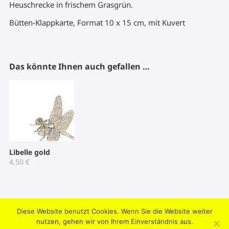
Heuschrecke in frischem Grasgrün.
Bütten-Klappkarte, Format 10 x 15 cm, mit Kuvert
Das könnte Ihnen auch gefallen …
Libelle gold
4,50
€
Diese Website benutzt Cookies. Wenn Sie die Website weiter
2004-2026 © Umtriebpresse . Knooper Weg 42, 24103 Kiel .
nutzen, gehen wir von Ihrem Einverständnis aus.