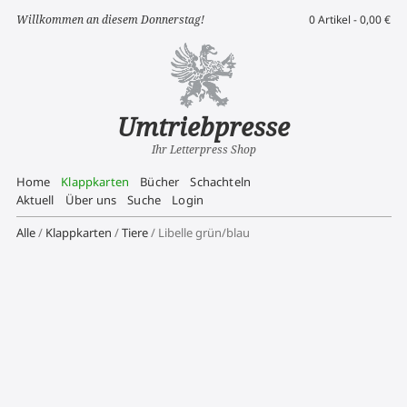
Willkommen an diesem Donnerstag!
0 Artikel -
0,00
€
Umtriebpresse
Ihr Letterpress Shop
Home
Klappkarten
Bücher
Schachteln
Aktuell
Über uns
Suche
Login
Alle
/
Klappkarten
/
Tiere
/ Libelle grün/blau