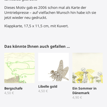
Dieses Motiv gab es 2006 schon mal als Karte der
Umtriebpresse – auf vielfachen Wunsch hin habe ich sie
jetzt wieder neu gedruckt.
Klappkarte, 17,5 x 11,5 cm, mit Kuvert.
Das könnte Ihnen auch gefallen …
Libelle gold
Bergschafe
Ein Sommer in
4,50
€
4,50
€
Dänemark
4,90
€