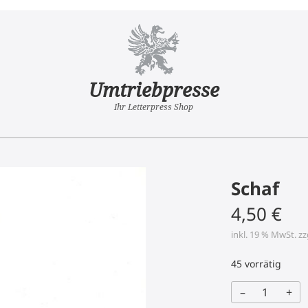
Umtriebpresse
Ihr Letterpress Shop
Schaf
4,50
€
inkl. 19 % MwSt.
zz
45 vorrätig
–
+
Schaf
Menge