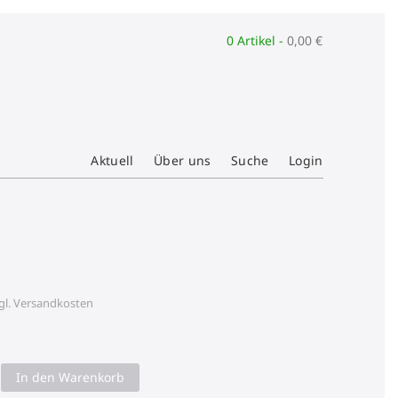
0 Artikel -
0,00
€
Aktuell
Über uns
Suche
Login
gl.
Versandkosten
In den Warenkorb