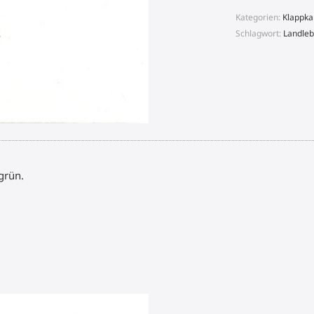
Kategorien:
Klappka
Schlagwort:
Landle
grün.