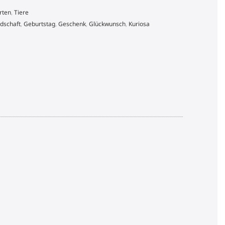
rten
,
Tiere
dschaft
,
Geburtstag
,
Geschenk
,
Glückwunsch
,
Kuriosa