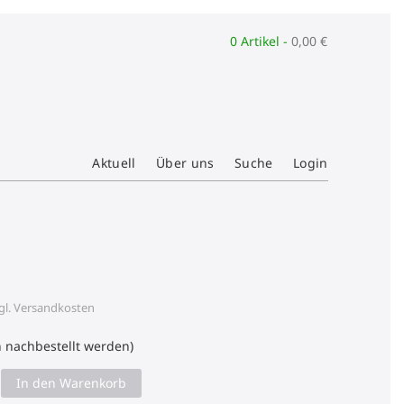
0 Artikel -
0,00
€
Aktuell
Über uns
Suche
Login
gl.
Versandkosten
n nachbestellt werden)
In den Warenkorb