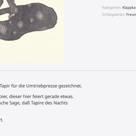
Kategorien:
Klappka
Schlagwörter:
Freun
n Tapir für die Umtriebpresse gezeichnet.
ier, dieser hier feiert gerade etwas.
ische Sage, daß Tapire des Nachts
t.