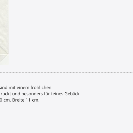
Gebäck
Menge
ind mit einem fröhlichen
ckt und besonders für feines Gebäck
0 cm, Breite 11 cm.