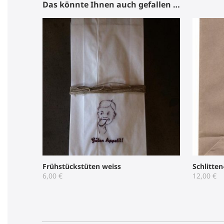
Das könnte Ihnen auch gefallen …
Frühstückstüten weiss
Schlitten
6,00
€
12,00
€