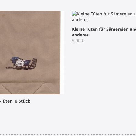
Kleine Tüten für Sämereien un
anderes
5,00
€
-Tüten, 6 Stück