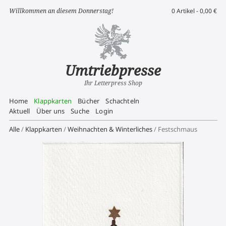
Willkommen an diesem Donnerstag!
0 Artikel -
0,00
€
Umtriebpresse
Ihr Letterpress Shop
Home
Klappkarten
Bücher
Schachteln
Aktuell
Über uns
Suche
Login
Alle
/
Klappkarten
/
Weihnachten & Winterliches
/ Festschmaus