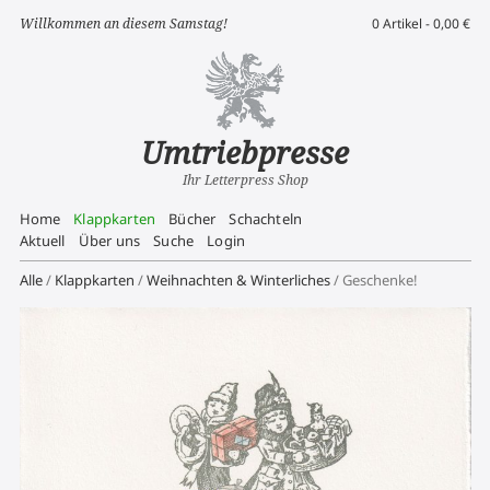
Willkommen an diesem Samstag!
0 Artikel -
0,00
€
Umtriebpresse
Ihr Letterpress Shop
Home
Klappkarten
Bücher
Schachteln
Aktuell
Über uns
Suche
Login
Alle
/
Klappkarten
/
Weihnachten & Winterliches
/ Geschenke!