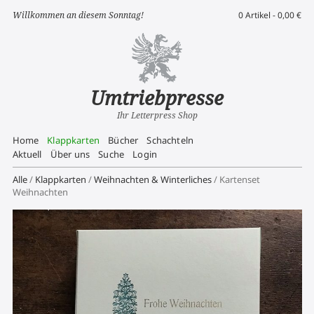
Willkommen an diesem Sonntag!
0 Artikel -
0,00
€
Umtriebpresse
Ihr Letterpress Shop
Home
Klappkarten
Bücher
Schachteln
Aktuell
Über uns
Suche
Login
Alle
/
Klappkarten
/
Weihnachten & Winterliches
/ Kartenset
Weihnachten