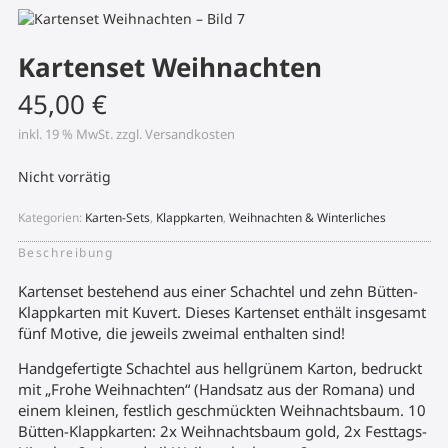
Kartenset Weihnachten
45,00
€
inkl. 19 % MwSt.
zzgl.
Versandkosten
Nicht vorrätig
Kategorien:
Karten-Sets
,
Klappkarten
,
Weihnachten & Winterliches
Beschreibung
Kartenset bestehend aus einer Schachtel und zehn Bütten-
Klappkarten mit Kuvert. Dieses Kartenset enthält insgesamt
fünf Motive, die jeweils zweimal enthalten sind!
Handgefertigte Schachtel aus hellgrünem Karton, bedruckt
mit „Frohe Weihnachten“ (Handsatz aus der Romana) und
einem kleinen, festlich geschmückten Weihnachtsbaum. 10
Bütten-Klappkarten: 2x Weihnachtsbaum gold, 2x Festtags-