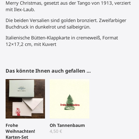
Merry Christmas, gesetzt aus der Tango von 1913, verziert
mit Ilex-Laub.
Die beiden Versalien sind golden bronziert. Zweifarbiger
Buchdruck in dunkelrot und salbeigrün.
Italienische Bütten-Klappkarte in cremeweiß, Format
12×17,2 cm, mit Kuvert
Das könnte Ihnen auch gefallen …
Frohe
Oh Tannenbaum
Weihnachten!
4,50
€
Karten-Set