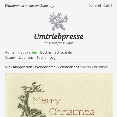
Willkommen an diesem Samstag!
0 Artikel -
0,00
€
Umtriebpresse
Ihr Letterpress Shop
Home
Klappkarten
Bücher
Schachteln
Aktuell
Über uns
Suche
Login
Alle
/
Klappkarten
/
Weihnachten & Winterliches
/ Merry Christmas