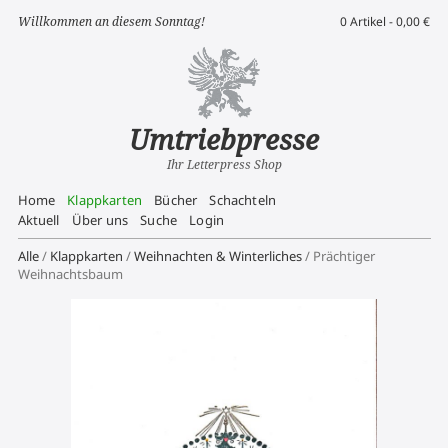
Willkommen an diesem Sonntag!
0 Artikel -
0,00
€
Umtriebpresse
Ihr Letterpress Shop
Home
Klappkarten
Bücher
Schachteln
Aktuell
Über uns
Suche
Login
Alle
/
Klappkarten
/
Weihnachten & Winterliches
/ Prächtiger
Weihnachtsbaum