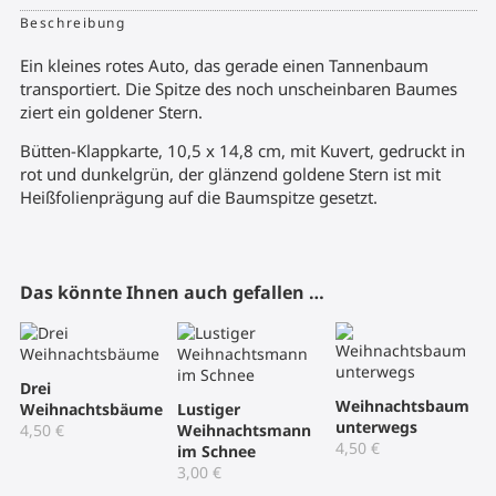
Beschreibung
Ein kleines rotes Auto, das gerade einen Tannenbaum
transportiert. Die Spitze des noch unscheinbaren Baumes
ziert ein goldener Stern.
Bütten-Klappkarte, 10,5 x 14,8 cm, mit Kuvert, gedruckt in
rot und dunkelgrün, der glänzend goldene Stern ist mit
Heißfolienprägung auf die Baumspitze gesetzt.
Das könnte Ihnen auch gefallen …
Drei
Weihnachtsbaum
Weihnachtsbäume
Lustiger
unterwegs
4,50
€
Weihnachtsmann
4,50
€
im Schnee
3,00
€