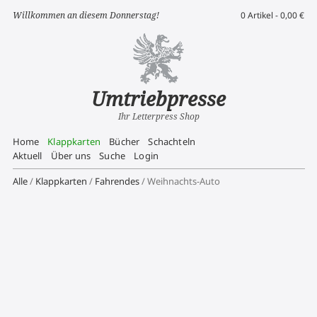
Willkommen an diesem Donnerstag!
0 Artikel -
0,00
€
Umtriebpresse
Ihr Letterpress Shop
Home
Klappkarten
Bücher
Schachteln
Aktuell
Über uns
Suche
Login
Alle
/
Klappkarten
/
Fahrendes
/ Weihnachts-Auto