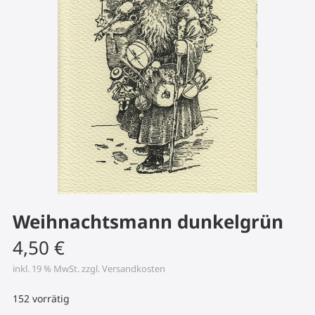
Weihnachtsmann dunkelgrün
4,50
€
inkl. 19 % MwSt.
zzgl.
Versandkosten
152 vorrätig