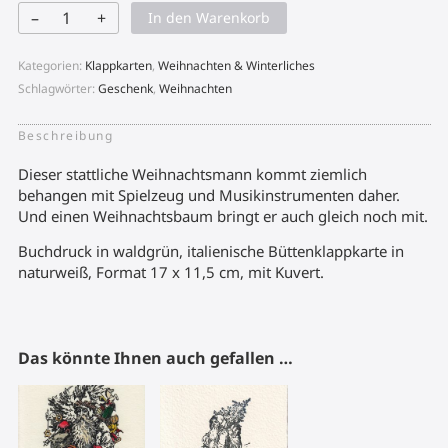
–
+
In den Warenkorb
Weihnachtsmann
dunkelgrün
Menge
Kategorien:
Klappkarten
,
Weihnachten & Winterliches
Schlagwörter:
Geschenk
,
Weihnachten
Beschreibung
Dieser stattliche Weihnachtsmann kommt ziemlich
behangen mit Spielzeug und Musikinstrumenten daher.
Und einen Weihnachtsbaum bringt er auch gleich noch mit.
Buchdruck in waldgrün, italienische Büttenklappkarte in
naturweiß, Format 17 x 11,5 cm, mit Kuvert.
Das könnte Ihnen auch gefallen …