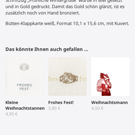
Schriftzug „Fröhliche Wintergrüße“ wurde in Blei gesetzt
und in Gold gedruckt. Damit das Gold schön glänzt, ist es
zusätzlich noch von Hand bronziert.
Bütten-Klappkarte weiß, Format 10,1 x 15,6 cm, mit Kuvert.
Das könnte Ihnen auch gefallen …
Kleine
Frohes Fest!
Weihnachtsmann
Weihnachtstannen
3,80
€
4,50
€
4,50
€