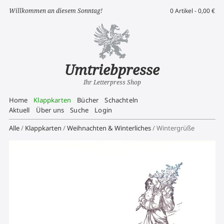
Willkommen an diesem Sonntag!
0 Artikel -
0,00
€
Umtriebpresse
Ihr Letterpress Shop
Home
Klappkarten
Bücher
Schachteln
Aktuell
Über uns
Suche
Login
Alle
/
Klappkarten
/
Weihnachten & Winterliches
/ Wintergrüße