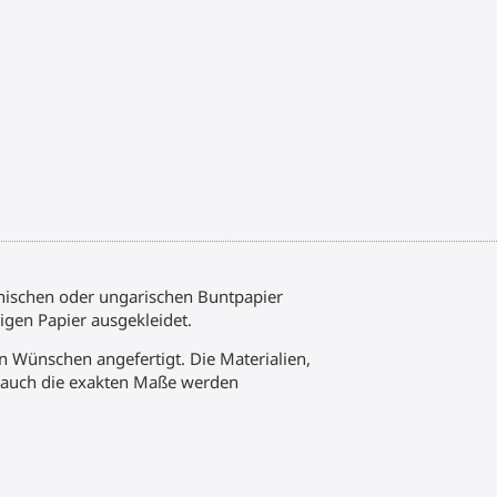
enischen oder ungarischen Buntpapier
gen Papier ausgekleidet.
en Wünschen angefertigt. Die Materialien,
d auch die exakten Maße werden