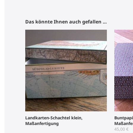
Das könnte Ihnen auch gefallen …
Landkarten-Schachtel klein,
Buntpapie
Maßanfertigung
Maßanfe
45,00
€