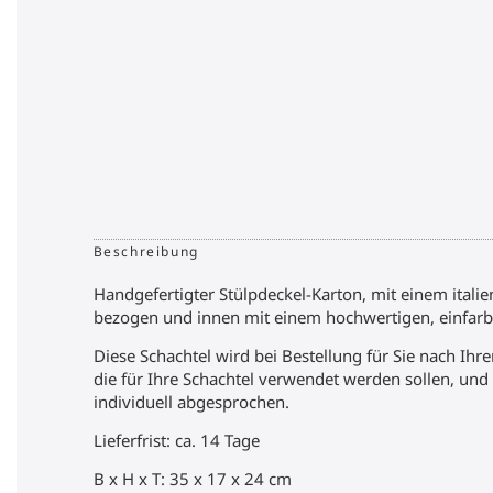
Beschreibung
Handgefertigter Stülpdeckel-Karton, mit einem itali
bezogen und innen mit einem hochwertigen, einfarbi
Diese Schachtel wird bei Bestellung für Sie nach Ihr
die für Ihre Schachtel verwendet werden sollen, un
individuell abgesprochen.
Lieferfrist: ca. 14 Tage
B x H x T: 35 x 17 x 24 cm