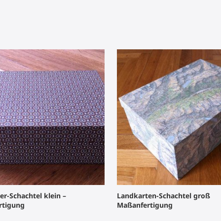
r-Schachtel klein –
Landkarten-Schachtel groß
rtigung
Maßanfertigung