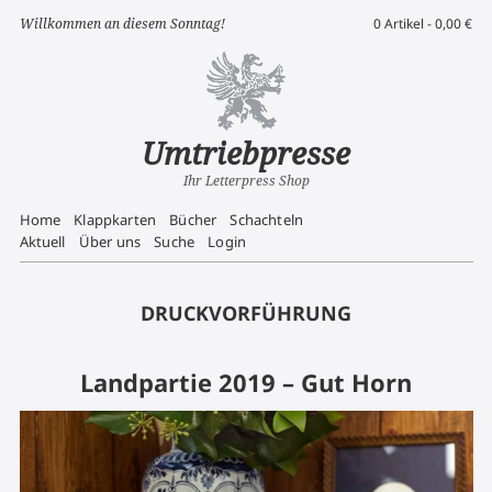
Willkommen an diesem Sonntag!
0 Artikel -
0,00
€
Umtriebpresse
Ihr Letterpress Shop
Home
Klappkarten
Bücher
Schachteln
Aktuell
Über uns
Suche
Login
DRUCKVORFÜHRUNG
Landpartie 2019 – Gut Horn