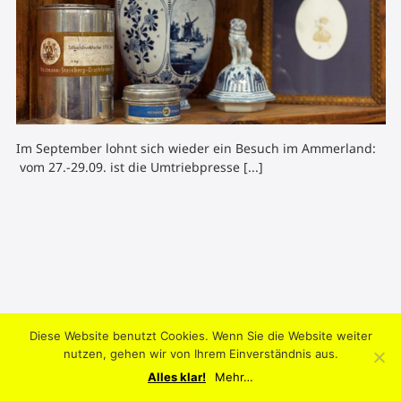
Im September lohnt sich wieder ein Besuch im Ammerland:
vom 27.-29.09. ist die Umtriebpresse [...]
Diese Website benutzt Cookies. Wenn Sie die Website weiter
2004-2026 © Umtriebpresse . Knooper Weg 42, 24103 Kiel .
nutzen, gehen wir von Ihrem Einverständnis aus.
Datenschutz
.
Impressum
.
AGB
.
Mein Konto
Alles klar!
Mehr…