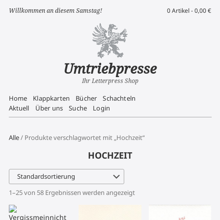
Willkommen an diesem Samstag!
0 Artikel -
0,00
€
Umtriebpresse
Ihr Letterpress Shop
Home
Klappkarten
Bücher
Schachteln
Aktuell
Über uns
Suche
Login
Alle
/ Produkte verschlagwortet mit „Hochzeit“
HOCHZEIT
1–25 von 58 Ergebnissen werden angezeigt