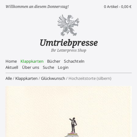
Willkommen an diesem Donnerstag!
0 Artikel -
0,00
€
Umtriebpresse
Ihr Letterpress Shop
Home
Klappkarten
Bücher
Schachteln
Aktuell
Über uns
Suche
Login
Alle
/
Klappkarten
/
Glückwunsch
/ Hochzeitstorte (silbern)