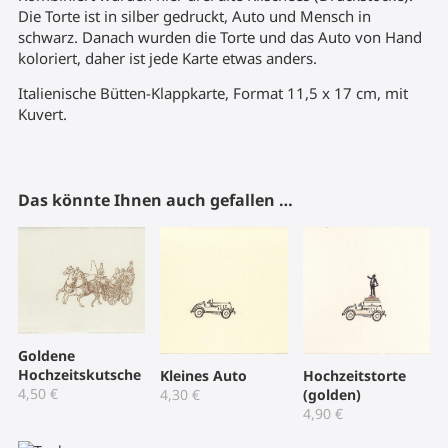
Die Torte ist in silber gedruckt, Auto und Mensch in
schwarz. Danach wurden die Torte und das Auto von Hand
koloriert, daher ist jede Karte etwas anders.
Italienische Bütten-Klappkarte, Format 11,5 x 17 cm, mit
Kuvert.
Das könnte Ihnen auch gefallen …
Goldene
Hochzeitskutsche
Kleines Auto
Hochzeitstorte
4,50
€
4,30
€
(golden)
4,90
€