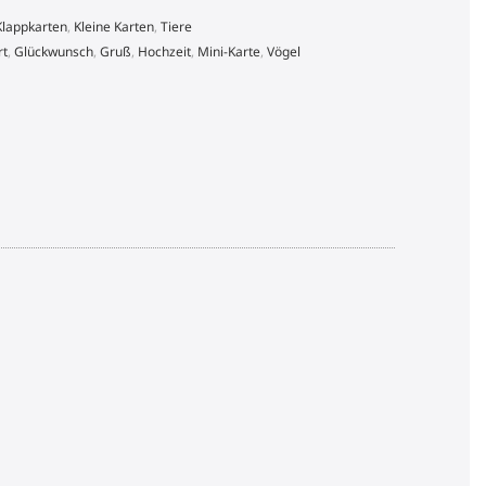
Klappkarten
,
Kleine Karten
,
Tiere
rt
,
Glückwunsch
,
Gruß
,
Hochzeit
,
Mini-Karte
,
Vögel