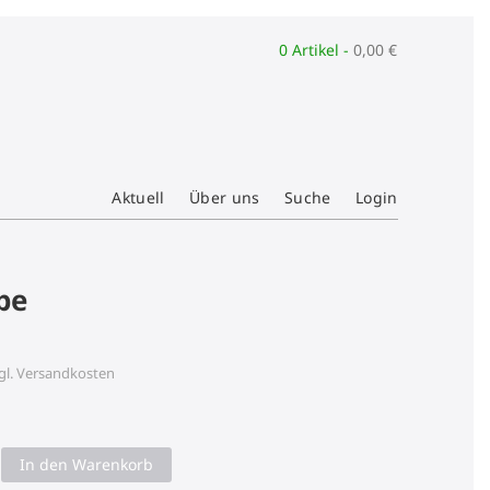
0 Artikel -
0,00
€
Aktuell
Über uns
Suche
Login
be
gl.
Versandkosten
In den Warenkorb