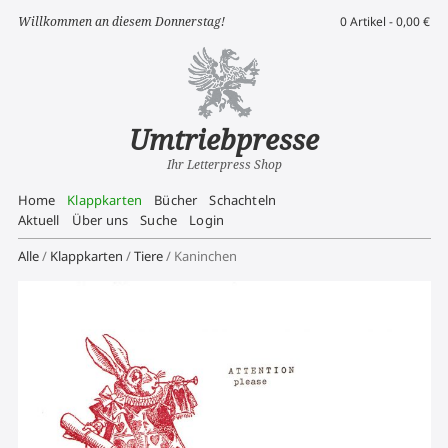
Willkommen an diesem Donnerstag!
0 Artikel -
0,00
€
Umtriebpresse
Ihr Letterpress Shop
Home
Klappkarten
Bücher
Schachteln
Aktuell
Über uns
Suche
Login
Alle
/
Klappkarten
/
Tiere
/ Kaninchen