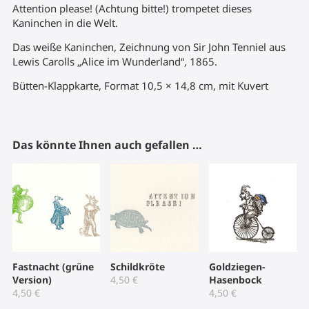
Attention please! (Achtung bitte!) trompetet dieses
Kaninchen in die Welt.
Das weiße Kaninchen, Zeichnung von Sir John Tenniel aus
Lewis Carolls „Alice im Wunderland“, 1865.
Bütten-Klappkarte, Format 10,5 × 14,8 cm, mit Kuvert
Das könnte Ihnen auch gefallen …
Fastnacht (grüne
Schildkröte
Goldziegen-
Version)
4,50
€
Hasenbock
4,50
€
4,50
€