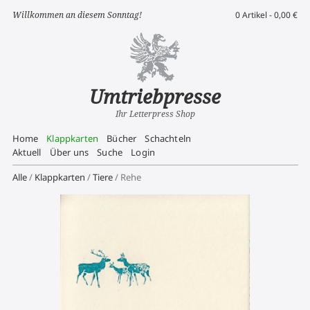
Willkommen an diesem Sonntag!
0 Artikel -
0,00
€
Umtriebpresse
Ihr Letterpress Shop
Home
Klappkarten
Bücher
Schachteln
Aktuell
Über uns
Suche
Login
Alle
/
Klappkarten
/
Tiere
/ Rehe