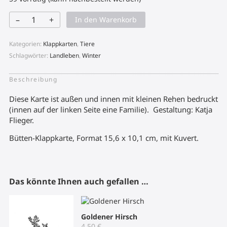
–
+
In den Warenkorb
Rehe
Menge
Kategorien:
Klappkarten
,
Tiere
Schlagwörter:
Landleben
,
Winter
Beschreibung
Diese Karte ist außen und innen mit kleinen Rehen bedruckt
(innen auf der linken Seite eine Familie). Gestaltung: Katja
Flieger.
Bütten-Klappkarte, Format 15,6 x 10,1 cm, mit Kuvert.
Das könnte Ihnen auch gefallen …
Goldener Hirsch
4,50
€