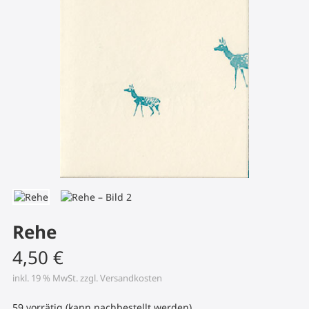
Rehe
4,50
€
inkl. 19 % MwSt.
zzgl.
Versandkosten
59 vorrätig (kann nachbestellt werden)