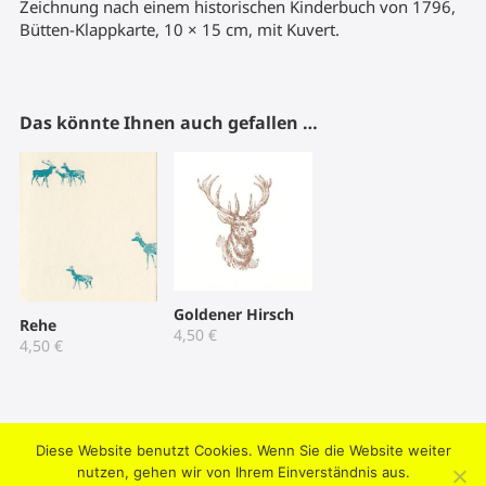
Zeichnung nach einem historischen Kinderbuch von 1796,
Bütten-Klappkarte, 10 × 15 cm, mit Kuvert.
Das könnte Ihnen auch gefallen …
Goldener Hirsch
Rehe
4,50
€
4,50
€
Diese Website benutzt Cookies. Wenn Sie die Website weiter
2004-2026 © Umtriebpresse . Knooper Weg 42, 24103 Kiel .
nutzen, gehen wir von Ihrem Einverständnis aus.