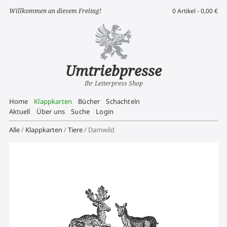
Willkommen an diesem Freitag!
0 Artikel -
0,00
€
Umtriebpresse
Ihr Letterpress Shop
Home
Klappkarten
Bücher
Schachteln
Aktuell
Über uns
Suche
Login
Alle
/
Klappkarten
/
Tiere
/ Damwild